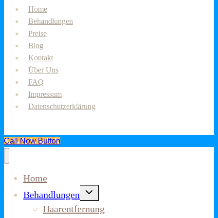
Home
Behandlungen
Preise
Blog
Kontakt
Über Uns
FAQ
Impressum
Datenschutzerklärung
Call Now Button
Home
Untermenü
Behandlungen
umschalten
Haarentfernung