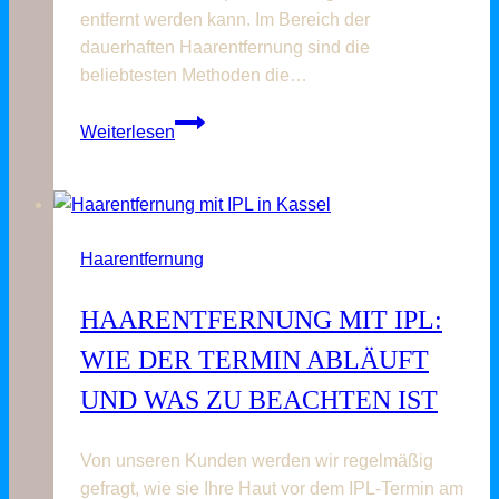
entfernt werden kann. Im Bereich der
dauerhaften Haarentfernung sind die
beliebtesten Methoden die…
Methodenvergleich:
Weiterlesen
Die
Unterschiede
zwischen
IPL
Haarentfernung
und
Laser
HAARENTFERNUNG MIT IPL:
WIE DER TERMIN ABLÄUFT
UND WAS ZU BEACHTEN IST
Von unseren Kunden werden wir regelmäßig
gefragt, wie sie Ihre Haut vor dem IPL-Termin am