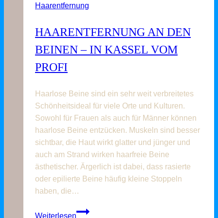
Haarentfernung
HAARENTFERNUNG AN DEN
BEINEN – IN KASSEL VOM
PROFI
Haarlose Beine sind ein sehr weit verbreitetes
Schönheitsideal für viele Orte und Kulturen.
Sowohl für Frauen als auch für Männer können
haarlose Beine entzücken. Muskeln sind besser
sichtbar, die Haut wirkt glatter und jünger und
auch am Strand wirken haarfreie Beine
ästhetischer. Ärgerlich ist dabei, dass rasierte
oder epilierte Beine häufig kleine Stoppeln
haben, die…
Haarentfernung
Weiterlesen