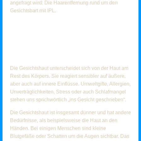
angefragt wird: Die Haarentfernung rund um den
Gesichtsbart mit IPL.
DAS BESONDERE AN DER
HAARENTFERNUNG IM
GESICHT
Die Gesichtshaut unterscheidet sich von der Haut am
Rest des Körpers. Sie reagiert sensibler auf äußere,
aber auch auf innere Einflüsse. Umweltgifte, Allergien,
Unverträglichkeiten, Stress oder auch Schlafmangel
stehen uns sprichwörtlich „ins Gesicht geschrieben“.
Die Gesichtshaut ist insgesamt dünner und hat andere
Bedürfnisse, als beispielsweise die Haut an den
Händen. Bei einigen Menschen sind kleine
Blutgefäße oder Schatten um die Augen sichtbar. Das