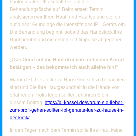
hautneutrales Ultraschall-Gel auf die
Behandlungsfläche auf. Beim ersten Termin
analysieren wir Ihren Haut- und Haartyp und stellen
auf dieser Grundlage die Intensität des IPL-Geräts ein.
Die Behandlung beginnt, sobald das Handstück Ihre
Haut berührt und die ersten Lichtimpulse abgegeben
werden.
„Das Gerät auf die Haut drücken und einen Knopf
betätigen – das bekomme ich auch alleine hin!“
Warum IPL-Geräte für zu Hause kritisch zu betrachten
sind und Sie Ihre Hautgesundheit in die Hände von
erfahrenen Profis legen sollten, erfahren Sie in
diesem Beitrag:
https://bl-kassel.de/warum-sie-lieber-
zum-profi-gehen-sollten-ipl-geraete-fuer-zu-hause-in-
der-kritik/
.
In den Tagen nach dem Termin sollte Ihre Haut keine