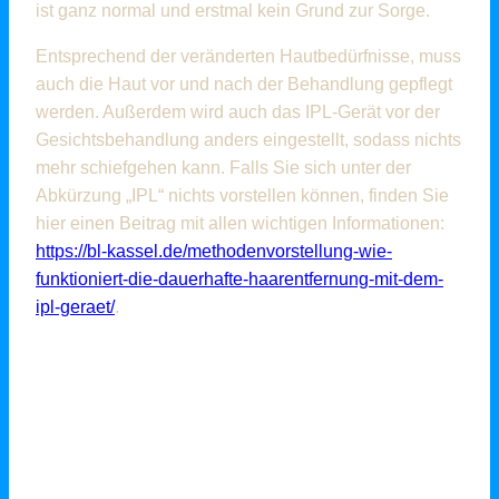
ist ganz normal und erstmal kein Grund zur Sorge.
Entsprechend der veränderten Hautbedürfnisse, muss
auch die Haut vor und nach der Behandlung gepflegt
werden. Außerdem wird auch das IPL-Gerät vor der
Gesichtsbehandlung anders eingestellt, sodass nichts
mehr schiefgehen kann. Falls Sie sich unter der
Abkürzung „IPL“ nichts vorstellen können, finden Sie
hier einen Beitrag mit allen wichtigen Informationen:
https://bl-kassel.de/methodenvorstellung-wie-
funktioniert-die-dauerhafte-haarentfernung-mit-dem-
ipl-geraet/
.
DIE VOR- UND
NACHSORGE DER
EMPFINDLICHEN
GESICHTSHAUT