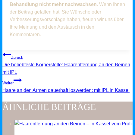
Behandlung nicht mehr nachwachsen.
Wenn Ihnen
der Beitrag gefallen hat, Sie Wünsche oder
Verbesserungsvorschläge haben, freuen wir uns über
Ihre Meinung und den Austausch in den
Kommentaren.
BEITRAGSNAVIGATION
Zurück
Die beliebteste Körperstelle: Haarentfernung an den Beinen
mit IPL
Weiter
Haare an den Armen dauerhaft loswerden: mit IPL in Kassel
ÄHNLICHE BEITRÄGE