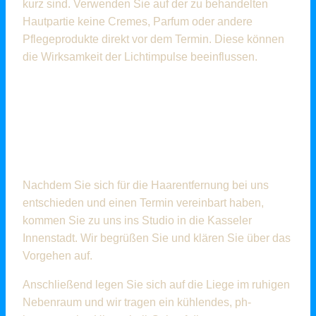
kurz sind. Verwenden Sie auf der zu behandelten
Hautpartie keine Cremes, Parfum oder andere
Pflegeprodukte direkt vor dem Termin. Diese können
die Wirksamkeit der Lichtimpulse beeinflussen.
DER ABLAUF UND DIE
NACHSORGE IN DER
BEAUTY LOUNGE KASSEL
Nachdem Sie sich für die Haarentfernung bei uns
entschieden und einen Termin vereinbart haben,
kommen Sie zu uns ins Studio in die Kasseler
Innenstadt. Wir begrüßen Sie und klären Sie über das
Vorgehen auf.
Anschließend legen Sie sich auf die Liege im ruhigen
Nebenraum und wir tragen ein kühlendes, ph-