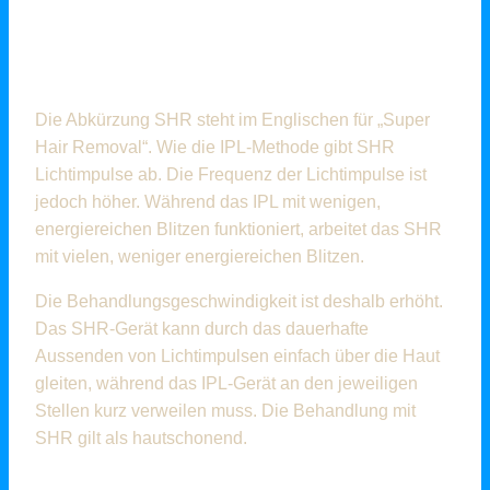
WAS IST SHR UND WIE
FUNKTIONIERT ES?
Die Abkürzung SHR steht im Englischen für „Super
Hair Removal“. Wie die IPL-Methode gibt SHR
Lichtimpulse ab. Die Frequenz der Lichtimpulse ist
jedoch höher. Während das IPL mit wenigen,
energiereichen Blitzen funktioniert, arbeitet das SHR
mit vielen, weniger energiereichen Blitzen.
Die Behandlungsgeschwindigkeit ist deshalb erhöht.
Das SHR-Gerät kann durch das dauerhafte
Aussenden von Lichtimpulsen einfach über die Haut
gleiten, während das IPL-Gerät an den jeweiligen
Stellen kurz verweilen muss. Die Behandlung mit
SHR gilt als hautschonend.