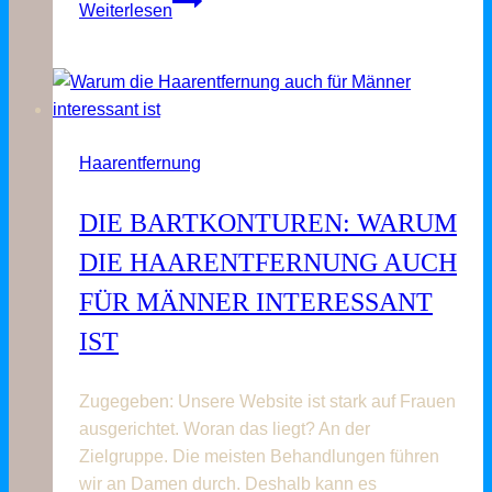
Weiterlesen
Haarentfernung
an
der
Stirn
Haarentfernung
DIE BARTKONTUREN: WARUM
DIE HAARENTFERNUNG AUCH
FÜR MÄNNER INTERESSANT
IST
Zugegeben: Unsere Website ist stark auf Frauen
ausgerichtet. Woran das liegt? An der
Zielgruppe. Die meisten Behandlungen führen
wir an Damen durch. Deshalb kann es