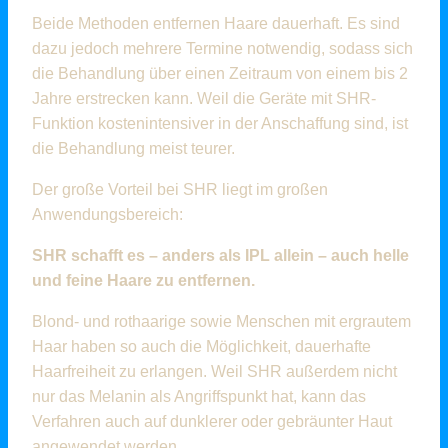
Beide Methoden entfernen Haare dauerhaft. Es sind
dazu jedoch mehrere Termine notwendig, sodass sich
die Behandlung über einen Zeitraum von einem bis 2
Jahre erstrecken kann. Weil die Geräte mit SHR-
Funktion kostenintensiver in der Anschaffung sind, ist
die Behandlung meist teurer.
Der große Vorteil bei SHR liegt im großen
Anwendungsbereich:
SHR schafft es – anders als IPL allein – auch helle
und feine Haare zu entfernen.
Blond- und rothaarige sowie Menschen mit ergrautem
Haar haben so auch die Möglichkeit, dauerhafte
Haarfreiheit zu erlangen. Weil SHR außerdem nicht
nur das Melanin als Angriffspunkt hat, kann das
Verfahren auch auf dunklerer oder gebräunter Haut
angewendet werden.