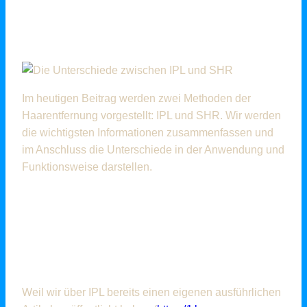
DIE UNTERSCHIEDE
ZWISCHEN IPL UND SHR
Im heutigen Beitrag werden zwei Methoden der
Haarentfernung vorgestellt: IPL und SHR. Wir werden
die wichtigsten Informationen zusammenfassen und
im Anschluss die Unterschiede in der Anwendung und
Funktionsweise darstellen.
WAS IST IPL UND WIE
FUNKTIONIERT DIE
LICHTMETHODE?
Weil wir über IPL bereits einen eigenen ausführlichen