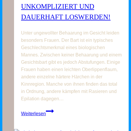
UNKOMPLIZIERT UND
DAUERHAFT LOSWERDEN!
Unter ungewollter Behaarung im Gesicht leiden
besonders Frauen. Der Bart ist ein typisches
Geschlechtsmerkmal eines biologischen
Mannes. Zwischen keiner Behaarung und einem
Gesichtsbart gibt es jedoch Abstufungen. Einige
Frauen haben einen leichten Oberlippenflaum,
andere einzelne härtere Härchen in der
Kinnregion. Manche von ihnen finden das total
in Ordnung, andere kämpfen mit Rasieren und
Epilation dagegen…
Haare
Weiterlesen
an
Oberlippe