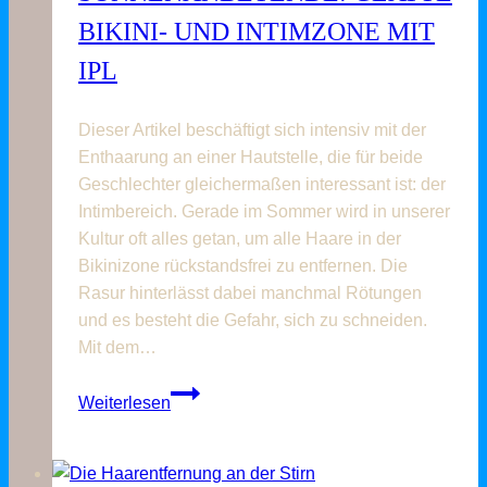
ab
BIKINI- UND INTIMZONE MIT
IPL
Dieser Artikel beschäftigt sich intensiv mit der
Enthaarung an einer Hautstelle, die für beide
Geschlechter gleichermaßen interessant ist: der
Intimbereich. Gerade im Sommer wird in unserer
Kultur oft alles getan, um alle Haare in der
Bikinizone rückstandsfrei zu entfernen. Die
Rasur hinterlässt dabei manchmal Rötungen
und es besteht die Gefahr, sich zu schneiden.
Mit dem…
Nicht
Weiterlesen
nur
für
Sonnenanbetende: