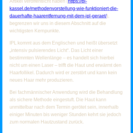
Artikel veröffentlicht haben (
https://bl-
kassel.de/methodenvorstellung-wie-funktioniert-die-
dauerhafte-haarentfernung-mit-dem-ipl-geraet/
),
begrenzen wir uns in diesem Abschnitt auf die
wichtigsten Kernpunkte.
IPL kommt aus dem Englischen und heißt übersetzt
„intensiv pulsierendes Licht“. Das Licht einer
bestimmten Wellenlänge – es handelt sich hierbei
nicht um einen Laser – trifft die Haut und erwärmt den
Haarfollikel. Dadurch wird er zerstört und kann kein
neues Haar mehr produzieren.
Bei fachmännischer Anwendung wird die Behandlung
als sichere Methode eingestuft. Die Haut kann
unmittelbar nach dem Termin gerötet sein, innerhalb
einiger Minuten bis weniger Stunden kehrt sie jedoch
zum normalen Hautzustand zurück.