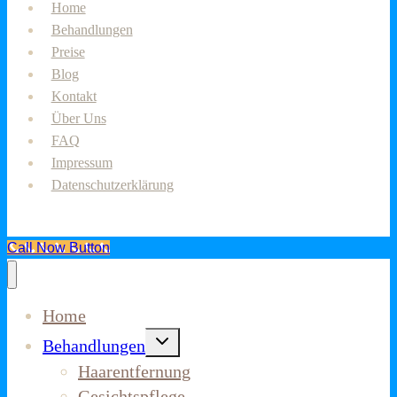
Home
Behandlungen
Preise
Blog
Kontakt
Über Uns
FAQ
Impressum
Datenschutzerklärung
Call Now Button
Home
Untermenü
Behandlungen
umschalten
Haarentfernung
Gesichtspflege